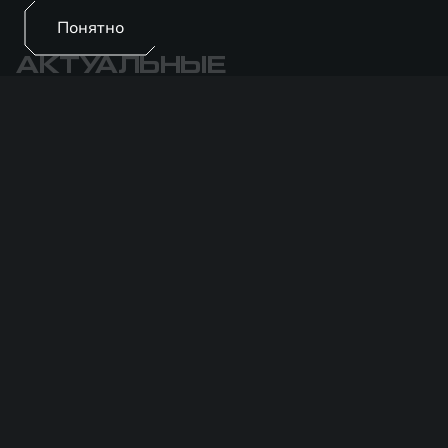
Понятно
АКТУАЛЬНЫЕ
ПРЕДЛОЖЕНИЯ
Все отделы
Продажи
Сервис