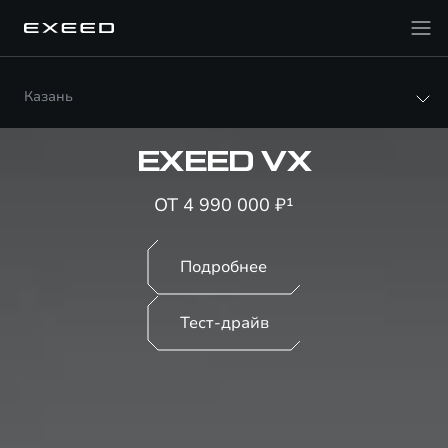
Казань
EXEED VX
ОТ 4 990 000 ₽¹
Подробнее
Тест-драйв