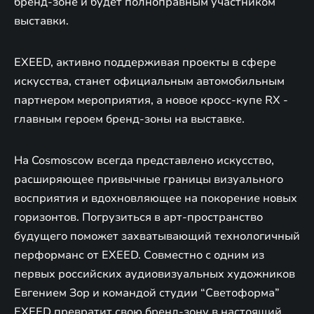
бренд-зоне и будет полноправным участником
выставки.
EXEED, активно поддерживая проекты в сфере
искусства, станет официальным автомобильным
партнером мероприятия, а новое кросс-купе RX -
главным героем бренд-зоны на выставке.
На Cosmoscow всегда представлено искусство,
расширяющее привычные границы визуального
восприятия и вдохновляющее на покорение новых
горизонтов. Погрузиться в арт-пространство
будущего поможет захватывающий технологичный
перформанс от EXEED. Совместно с одним из
первых российских аудиовизуальных художников
Евгением Зор и командой студии “Светоформа”
EXEED превратит свою бренд-зону в настоящий