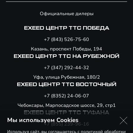
Официальные дилеры
EXEED ЦЕНТР ТТС ПОБЕДА
+7 (843) 526-75-60
Казань, проспект Победы, 194
EXEED ЦЕНТР ТТС НА РУБЕЖНОЙ
+7 (347) 292-44-32
Уфа, улица Рубежная, 180/2
EXEED ЦЕНТР ТТС ВОСТОЧНЫЙ
+7 (8352) 24-06-07
Чебоксары, Марпосадское шоссе, 29, стр1
EXEED ЦЕНТР ТТС ТУФАНА
Мы используем Cookies
+7 (855) 239-96-16
Используя сайт, вы соглашаетесь с
политикой обработки