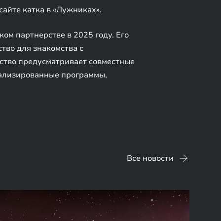
айте катка в «Лужниках».
м партнерстве в 2025 году. Его
тво для знакомства с
рство предусматривает совместные
нализированные программы,
Все новости