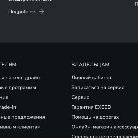
П
Подробнее
ТЕЛЯМ
ВЛАДЕЛЬЦАМ
ся на тест-драйв
Личный кабинет
вые программы
Записаться на сервис
ние
Сервис
rade-in
Гарантия EXEED
ьные предложения
Помощь на дорогах
ивным клиентам
Онлайн-магазин аксессуар
Специальные предложени