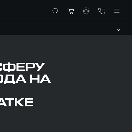
СФЕРУ
ОДА НА
АТКЕ