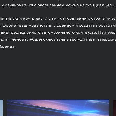
и ознакомиться с расписанием можно на официальном с
пийский комплекс «Лужники» объявили о стратегическо
 формат взаимодействия с брендом и создать пространс
вне традиционного автомобильного контекста. Партне
 для членов клуба, эксклюзивные тест-драйвы и персо
бренда.