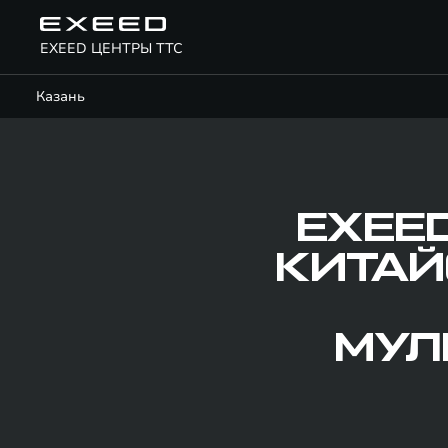
EXEED ЦЕНТРЫ ТТС
Казань
EXEE
КИТАЙ
МУЛ