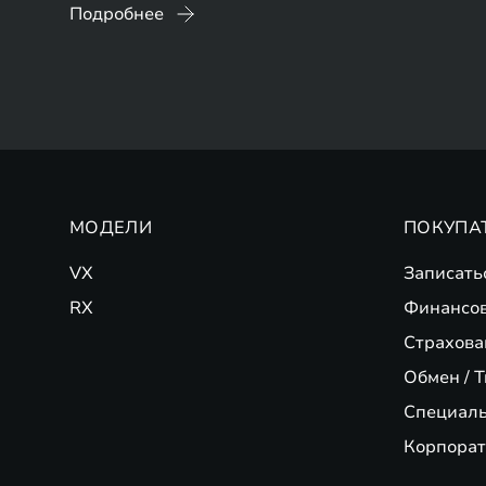
Подробнее
МОДЕЛИ
ПОКУПА
VX
Записать
RX
Финансо
Страхова
Обмен / T
Специал
Корпорат